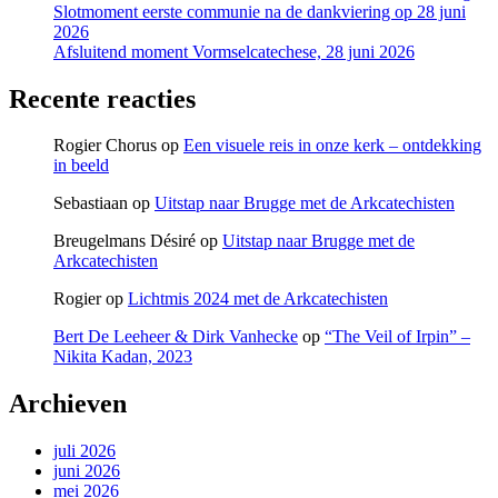
Slotmoment eerste communie na de dankviering op 28 juni
2026
Afsluitend moment Vormselcatechese, 28 juni 2026
Recente reacties
Rogier Chorus
op
Een visuele reis in onze kerk – ontdekking
in beeld
Sebastiaan
op
Uitstap naar Brugge met de Arkcatechisten
Breugelmans Désiré
op
Uitstap naar Brugge met de
Arkcatechisten
Rogier
op
Lichtmis 2024 met de Arkcatechisten
Bert De Leeheer & Dirk Vanhecke
op
“The Veil of Irpin” –
Nikita Kadan, 2023
Archieven
juli 2026
juni 2026
mei 2026