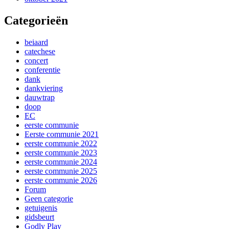
Categorieën
beiaard
catechese
concert
conferentie
dank
dankviering
dauwtrap
doop
EC
eerste communie
Eerste communie 2021
eerste communie 2022
eerste communie 2023
eerste communie 2024
eerste communie 2025
eerste communie 2026
Forum
Geen categorie
getuigenis
gidsbeurt
Godly Play