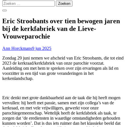
Zoeken
naar:
Eric Stroobants over tien bewogen jaren
bij de kerkfabriek van de Lieve-
Vrouweparochie
Ann Horckmans
9 jun 2025
Zondag 29 juni nemen we afscheid van Eric Stroobants, die tot eind
2023 de kerkraad/kerkfabriek van onze parochie voorzat.
Aanleiding om met hem te spreken over zijn ervaringen als lid en
voorzitter in een tijd van grote veranderingen in het
kerkenlandschap.
Eric denkt met grote dankbaarheid aan de taak die hij heeft mogen
vervullen: hij heeft met passie, samen met zijn collega’s van de
kerkraad, en met vele vrijwilligers, gewerkt voor onze
parochiegemeenschap. Wettelijk heeft de kerkfabriek als taak, te
zorgen dat ‘de erediensten in waardige omstandigheden gehouden
kunnen worden’. Dat is dus iets ruimer dan het klassieke beeld dat