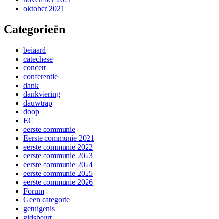
oktober 2021
Categorieën
beiaard
catechese
concert
conferentie
dank
dankviering
dauwtrap
doop
EC
eerste communie
Eerste communie 2021
eerste communie 2022
eerste communie 2023
eerste communie 2024
eerste communie 2025
eerste communie 2026
Forum
Geen categorie
getuigenis
gidsbeurt